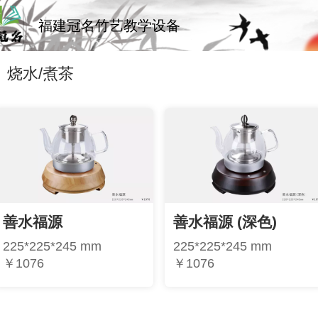
福建冠名竹艺教学设备
烧水/煮茶
善水福源
善水福源 (深色)
225*225*245 mm
225*225*245 mm
￥1076
￥1076